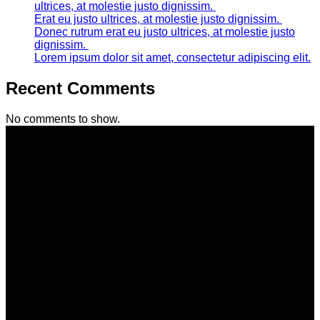
ultrices, at molestie justo dignissim.
Erat eu justo ultrices, at molestie justo dignissim.
Donec rutrum erat eu justo ultrices, at molestie justo
dignissim.
Lorem ipsum dolor sit amet, consectetur adipiscing elit.
Recent Comments
No comments to show.