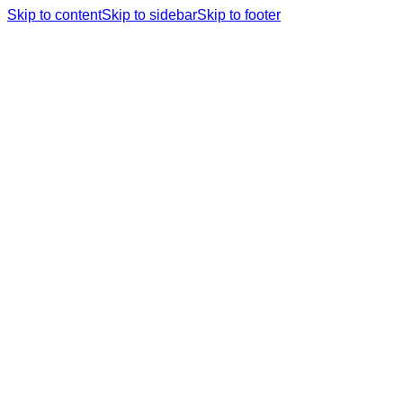
Skip to content
Skip to sidebar
Skip to footer