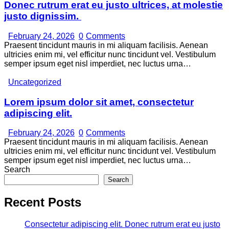
Donec rutrum erat eu justo ultrices, at molestie
justo dignissim.
February 24, 2026
0
Comments
Praesent tincidunt mauris in mi aliquam facilisis. Aenean
ultricies enim mi, vel efficitur nunc tincidunt vel. Vestibulum
semper ipsum eget nisl imperdiet, nec luctus urna…
Uncategorized
Lorem ipsum dolor sit amet, consectetur
adipiscing elit.
February 24, 2026
0
Comments
Praesent tincidunt mauris in mi aliquam facilisis. Aenean
ultricies enim mi, vel efficitur nunc tincidunt vel. Vestibulum
semper ipsum eget nisl imperdiet, nec luctus urna…
Search
Search
Recent Posts
Consectetur adipiscing elit. Donec rutrum erat eu justo