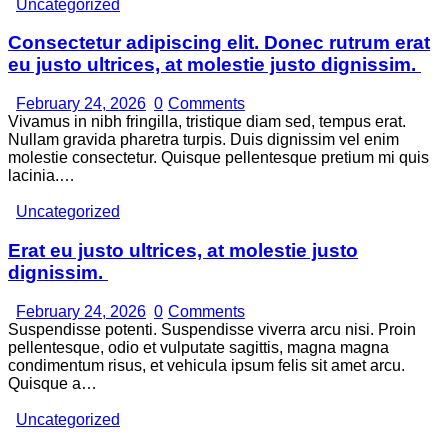
Uncategorized
Consectetur adipiscing elit. Donec rutrum erat
eu justo ultrices, at molestie justo dignissim.
February 24, 2026
0
Comments
Vivamus in nibh fringilla, tristique diam sed, tempus erat.
Nullam gravida pharetra turpis. Duis dignissim vel enim
molestie consectetur. Quisque pellentesque pretium mi quis
lacinia.…
Uncategorized
Erat eu justo ultrices, at molestie justo
dignissim.
February 24, 2026
0
Comments
Suspendisse potenti. Suspendisse viverra arcu nisi. Proin
pellentesque, odio et vulputate sagittis, magna magna
condimentum risus, et vehicula ipsum felis sit amet arcu.
Quisque a…
Uncategorized