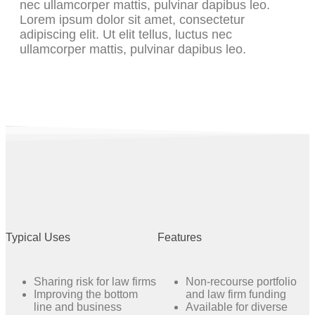
nec ullamcorper mattis, pulvinar dapibus leo.
Lorem ipsum dolor sit amet, consectetur
adipiscing elit. Ut elit tellus, luctus nec
ullamcorper mattis, pulvinar dapibus leo.
Typical Uses
Features
Sharing risk for law firms
Non-recourse portfolio
Improving the bottom
and law firm funding
line and business
Available for diverse