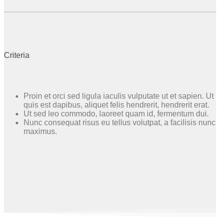
Criteria
Proin et orci sed ligula iaculis vulputate ut et sapien. Ut
quis est dapibus, aliquet felis hendrerit, hendrerit erat.
Ut sed leo commodo, laoreet quam id, fermentum dui.
Nunc consequat risus eu tellus volutpat, a facilisis nunc
maximus.